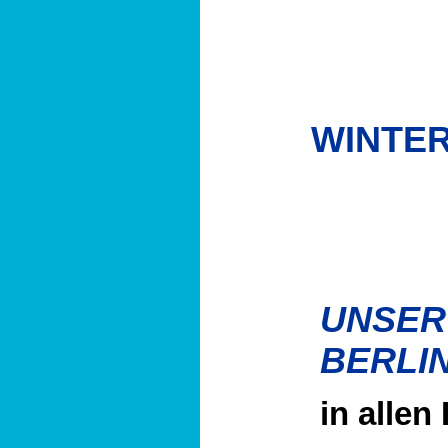
WINTER
UNSER
BERLI
in allen