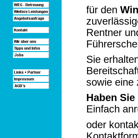
für den
Win
zuverlässig
Rentner und
Führerschei
Sie erhalte
Bereitschaf
sowie eine 
Haben Sie 
Einfach anr
oder kontak
Kontaktform