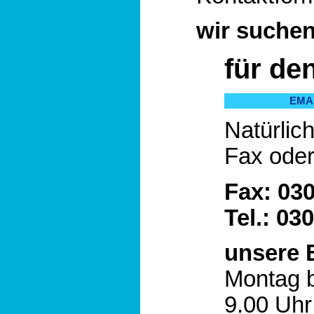
wir suchen
für de
EMA
Natürlic
Fax oder
Fax: 030
Tel.: 03
unsere 
Montag b
9.00 Uhr