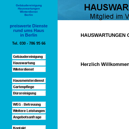
Gebäudereinigung
Hauswartungen
Winterdienst
Berlin
preiswerte Dienste
rund ums Haus
HAUSWARTUNGEN 
in Berlin
Tel. 030 - 786 95 66
Herzlich Willkommen