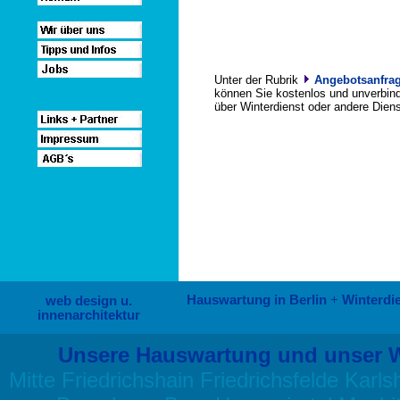
Unter der Rubrik
Angebotsanfra
können Sie kostenlos und unverbind
über Winterdienst oder andere Diens
Hauswartung in Berlin
+
Winterdie
web design u.
innenarchitektur
Unsere Hauswartung und unser Wint
Mitte Friedrichshain Friedrichsfelde Kar