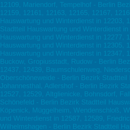
12109, Mariendorf, Tempelhof - Berlin Bez
12159, 12161, 12163, 12165, 12167, 12169, 
Hauswartung und Winterdienst in 12203, 12
Stadtteil Hauswartung und Winterdienst in 
Hauswartung und Winterdienst in 12277, 122
Hauswartung und Winterdienst in 12305, 12
Hauswartung und Winterdienst in 12347, 1
Buckow, Gropiusstadt, Rudow - Berlin Bezi
12437, 12439, Baumschulenweg, Niedersch
Oberschöneweide - Berlin Bezirk Stadttei
Johannesthal, Adlershof - Berlin Bezirk S
12527, 12529, Altglienicke, Bohnsdorf, Fa
Schönefeld - Berlin Bezirk Stadtteil Haus
Köpenick, Müggelheim, Wendenschloß, Wen
und Winterdienst in 12587, 12589, Friedr
Wilhelmshagen - Berlin Bezirk Stadtteil H