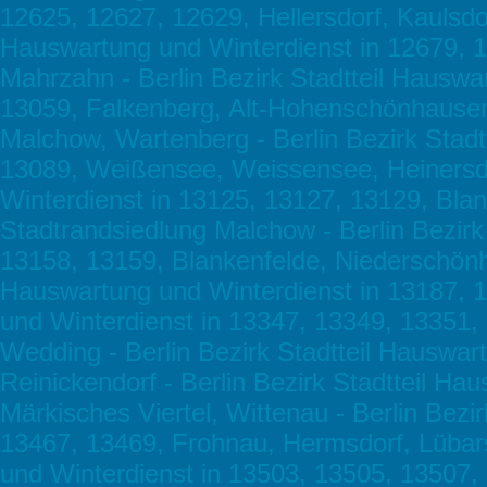
12625, 12627, 12629, Hellersdorf, Kaulsdor
Hauswartung und Winterdienst in 12679, 1
Mahrzahn - Berlin Bezirk Stadtteil Hauswa
13059, Falkenberg, Alt-Hohenschönhaus
Malchow, Wartenberg - Berlin Bezirk Stadt
13089, Weißensee, Weissensee, Heinersdor
Winterdienst in 13125, 13127, 13129, Bla
Stadtrandsiedlung Malchow - Berlin Bezirk
13158, 13159, Blankenfelde, Niederschönha
Hauswartung und Winterdienst in 13187, 1
und Winterdienst in 13347, 13349, 13351
Wedding - Berlin Bezirk Stadtteil Hauswar
Reinickendorf - Berlin Bezirk Stadtteil H
Märkisches Viertel, Wittenau - Berlin Bezi
13467, 13469, Frohnau, Hermsdorf, Lübars
und Winterdienst in 13503, 13505, 13507,