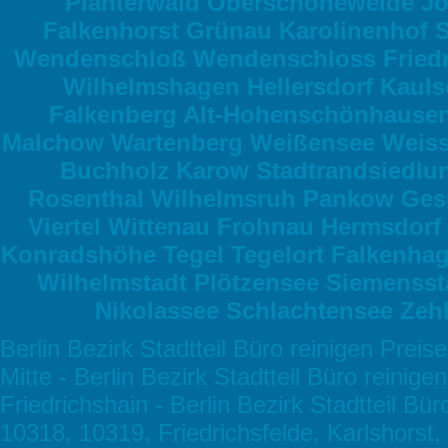
Plänterwald Oberschöneweide Joh
Falkenhorst Grünau Karolinenhof
Wendenschloß Wendenschloss Friedr
Wilhelmshagen Hellersdorf Kauls
Falkenberg Alt-Hohenschönhaus
Malchow Wartenberg Weißensee Weiss
Buchholz Karow Stadtrandsiedlu
Rosenthal Wilhelmsruh Pankow Ges
Viertel Wittenau Frohnau Hermsdorf
Konradshöhe Tegel Tegelort Falkenhag
Wilhelmstadt Plötzensee Siemens
Nikolassee Schlachtensee Ze
Berlin Bezirk Stadtteil Büro reinigen Prei
Mitte - Berlin Bezirk Stadtteil Büro reini
Friedrichshain - Berlin Bezirk Stadtteil Bü
10318, 10319, Friedrichsfelde, Karlshorst,