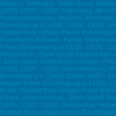
Biesdorf, Mahrzahn - Berlin Bezirk Stadtte
13055, 13057, 13059, Falkenberg, Alt-H
Hohenschönhausen, Malchow, Wartenberg - 
Büroreinigung in 13086, 13088, 13089, We
Stadtteil Büro reinigen Preise Büroreinig
Französisch Buchholz, Karow, Stadtrandsie
Preise Büroreinigung in 13156, 13158, 13
Wilhelmsruh - Berlin Bezirk Stadtteil Bür
- Berlin Bezirk Stadtteil Büro reinigen Pr
13355, 13357, 13359, Gesundbrunnen, Weddi
Büroreinigung in 13403, 13405, 13407, 1340
reinigen Preise Büroreinigung in 13435, 13
Bezirk Stadtteil Büro reinigen Preise Bür
Lübars, Waidmannslust - Berlin Bezirk Stad
13505, 13507, 13509, Borsigwalde, Heilige
Stadtteil Büro reinigen Preise Büroreinig