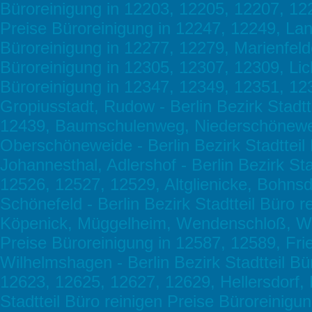
Büroreinigung in 12203, 12205, 12207, 1220
Preise Büroreinigung in 12247, 12249, Lank
Büroreinigung in 12277, 12279, Marienfelde
Büroreinigung in 12305, 12307, 12309, Lich
Büroreinigung in 12347, 12349, 12351, 12
Gropiusstadt, Rudow - Berlin Bezirk Stadtt
12439, Baumschulenweg, Niederschöneweid
Oberschöneweide - Berlin Bezirk Stadtteil
Johannesthal, Adlershof - Berlin Bezirk Sta
12526, 12527, 12529, Altglienicke, Bohnsd
Schönefeld - Berlin Bezirk Stadtteil Büro 
Köpenick, Müggelheim, Wendenschloß, Wend
Preise Büroreinigung in 12587, 12589, Fri
Wilhelmshagen - Berlin Bezirk Stadtteil Bü
12623, 12625, 12627, 12629, Hellersdorf, 
Stadtteil Büro reinigen Preise Büroreinig